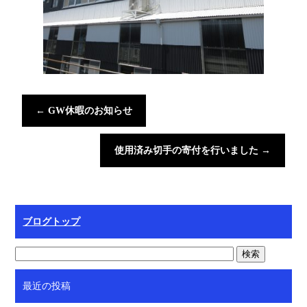
←
GW休暇のお知らせ
使用済み切手の寄付を行いました
→
ブログトップ
最近の投稿