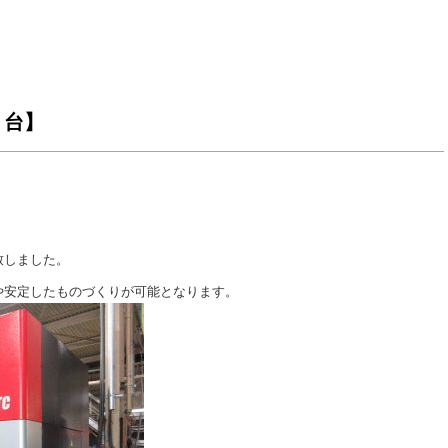
２台】
致しました。
や安定したものづくりが可能となります。