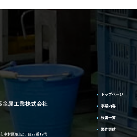
トップページ
事業内容
設備一覧
製作実績
古屋市中村区亀島2丁目27番19号